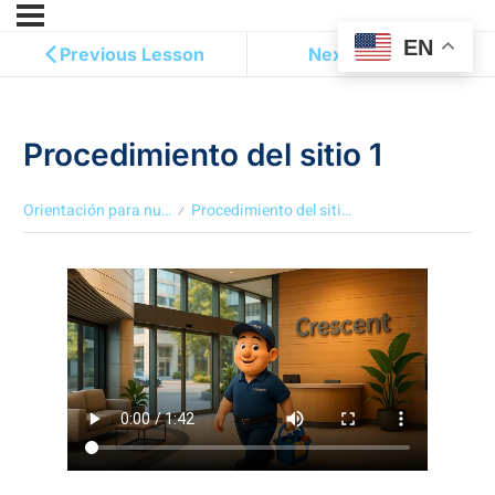
EN
Previous Lesson
Next Lesson
Procedimiento del sitio 1
Orientación para nuevos empleados
Procedimiento del sitio 1